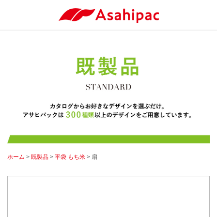
ホーム
>
既製品
>
平袋 もち米
> 扇