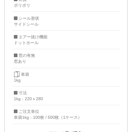
ポリポリ
シール形状
サイドシール
エアー抜け機能
ドットホール
窓の有無
窓あり
単袋
1kg
寸法
1kg：220ｘ280
ご注文単位
単袋1kg：100枚 / 500枚（1ケース）