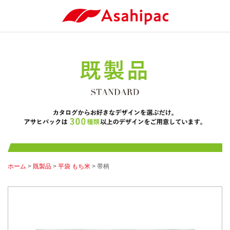
ホーム
>
既製品
>
平袋 もち米
> 帯柄