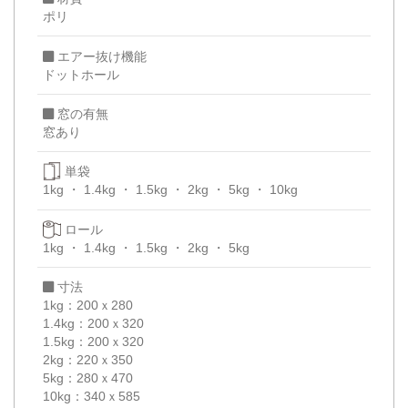
ポリ
エアー抜け機能
ドットホール
窓の有無
窓あり
単袋
1kg
1.4kg
1.5kg
2kg
5kg
10kg
ロール
1kg
1.4kg
1.5kg
2kg
5kg
寸法
1kg：200ｘ280
1.4kg：200ｘ320
1.5kg：200ｘ320
2kg：220ｘ350
5kg：280ｘ470
10kg：340ｘ585