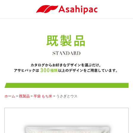
ホーム
>
既製品
>
平袋 もち米
> うさぎとウス