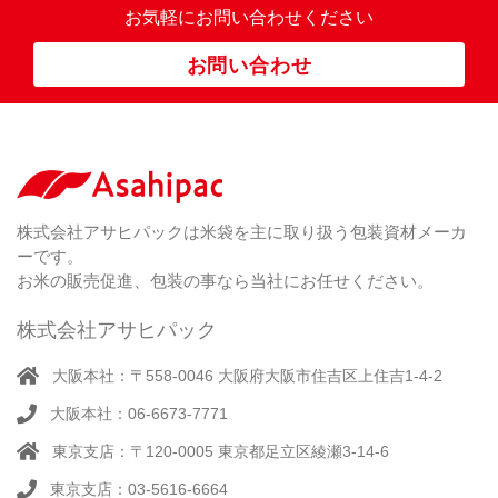
ぼ
23
米
お気軽にお問い合わせください
り
卓
）
銘
上
（ 1
柄
お問い合わせ
銘
（ 6
シ
）
な
脱
）
（ 6
柄
ー
（ 5
し
酸
）
な
ラ
）
素
し
ー
剤
無
（ 2
洗
）
特
足
米
シー
別
踏
（ 1
ル
（
栽
）
株式会社アサヒパックは米袋を主に取り扱う包装資材メーカ
み
（ 1
（既
162
培
）
ーです。
シ
）
製
米
ー
お米の販売促進、包装の事なら当社にお任せください。
品）
ラ
ー
株式会社アサヒパック
シー
（ 14
ル
真
）
大阪本社：〒558-0046 大阪府大阪市住吉区上住吉1-4-2
（別
空
注）
大阪本社：06-6673-7771
脱
（ 4
気
）
東京支店：〒120-0005 東京都足立区綾瀬3-14-6
そ
シ
（
の
22
ー
東京支店：03-5616-6664