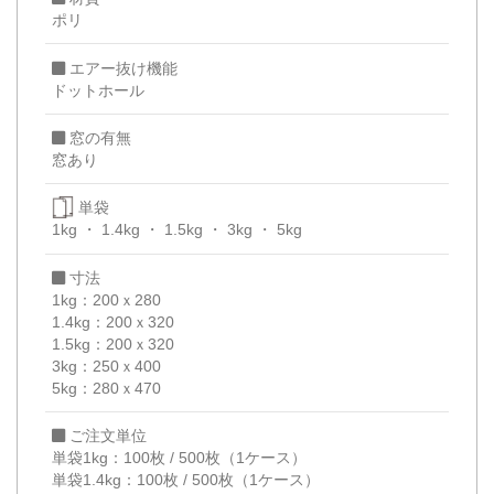
ポリ
エアー抜け機能
ドットホール
窓の有無
窓あり
単袋
1kg
1.4kg
1.5kg
3kg
5kg
寸法
1kg：200ｘ280
1.4kg：200ｘ320
1.5kg：200ｘ320
3kg：250ｘ400
5kg：280ｘ470
ご注文単位
単袋1kg：100枚 / 500枚（1ケース）
単袋1.4kg：100枚 / 500枚（1ケース）