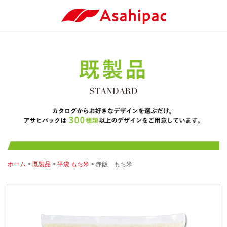
ホーム
>
既製品
>
平袋 もち米
> 赤飯 もち米