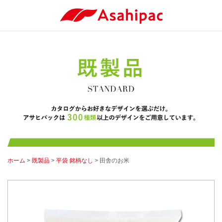
ホーム
>
既製品
>
平袋 銘柄なし
> 田舎のお米