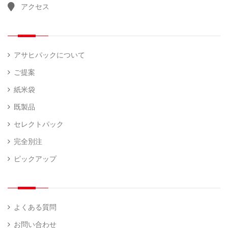
アクセス
計
（ 1
量
）
器
アサヒパックについて
ご提案
紙米袋
既製品
セレクトパック
完全別注
ピックアップ
よくある質問
お問い合わせ