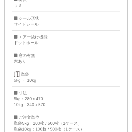
ラミ
シール形状
サイドシール
エアー抜け機能
ドットホール
窓の有無
窓あり
単袋
5kg
10kg
寸法
5kg：280ｘ470
10kg：340ｘ570
ご注文単位
単袋5kg：100枚 / 500枚（1ケース）
単袋10kg：100枚 / 500枚（1ケース）