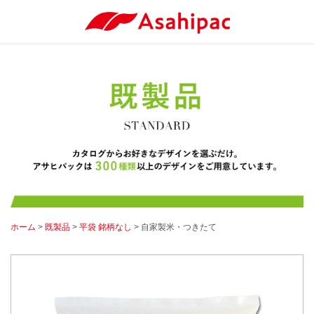
ホーム
>
既製品
>
平袋 銘柄なし
> 自家製米・つきたて