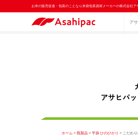
お米の販売促進・包装のことなら米袋包装資材メーカーの株式会社ア
アサ
ホーム
>
既製品
>
平袋 ひのひかり
> こだわ