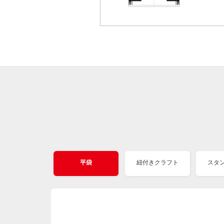
平袋
紐付きクラフト
スタ