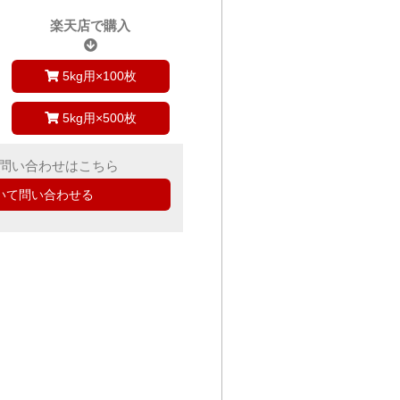
楽天店で購入
5kg用×100枚
5kg用×500枚
問い合わせはこちら
いて問い合わせる