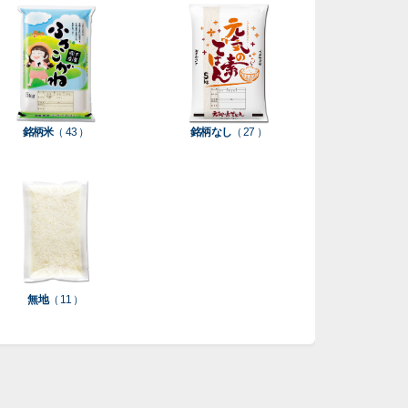
銘柄米
（ 43 ）
銘柄なし
（ 27 ）
無地
（ 11 ）