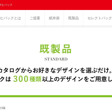
サヒパック
ヒパックとは
ご提案
紙米袋
既製品
セレクトパック
りの味