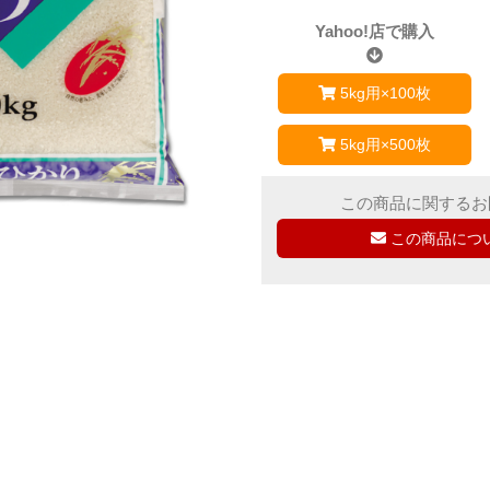
Yahoo!店で購入
5kg用×100枚
5kg用×500枚
この商品に関するお
この商品につ