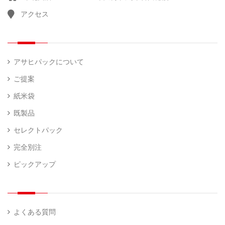
アクセス
計
（ 1
量
）
器
アサヒパックについて
ご提案
紙米袋
既製品
セレクトパック
完全別注
ピックアップ
よくある質問