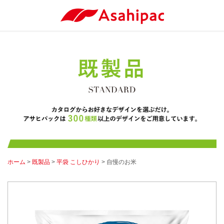
ホーム
>
既製品
>
平袋 こしひかり
> 自慢のお米