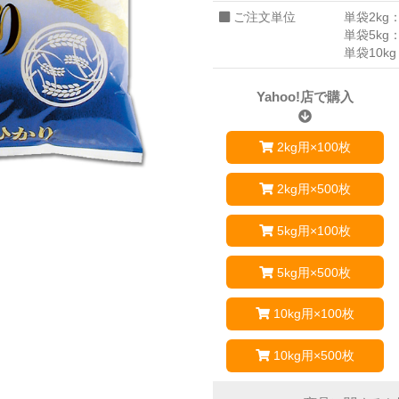
ご注文単位
単袋2kg：
単袋5kg：
単袋10kg
Yahoo!店で購入
2kg用×100枚
2kg用×500枚
5kg用×100枚
5kg用×500枚
10kg用×100枚
10kg用×500枚