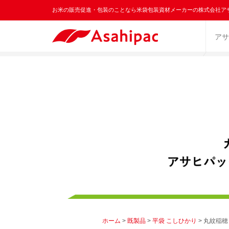
お米の販売促進・包装のことなら米袋包装資材メーカーの株式会社ア
アサ
ホーム
>
既製品
>
平袋 こしひかり
> 丸紋稲穂