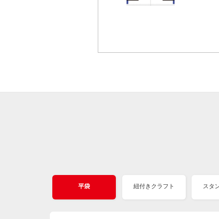
平袋
紐付きクラフト
スタ