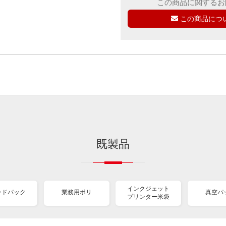
この商品に関するお
この商品につ
既製品
インクジェット
ンドパック
業務用ポリ
真空パ
プリンター米袋