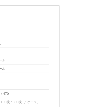
り
ール
ール
0ｘ470
100枚 / 500枚（1ケース）