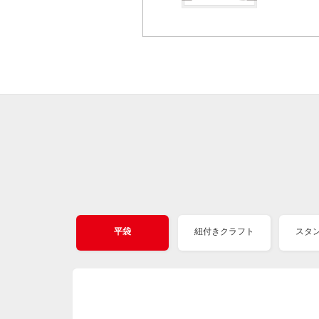
平袋
紐付きクラフト
スタ