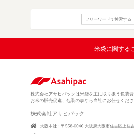
Search
for:
米袋に関する
株式会社アサヒパックは米袋を主に取り扱う包装資
お米の販売促進、包装の事なら当社にお任せくださ
株式会社アサヒパック
大阪本社：〒558-0046 大阪府大阪市住吉区上住吉1