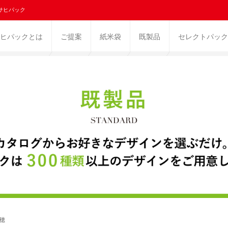
サヒパック
ヒパックとは
ご提案
紙米袋
既製品
セレクトパック
穂