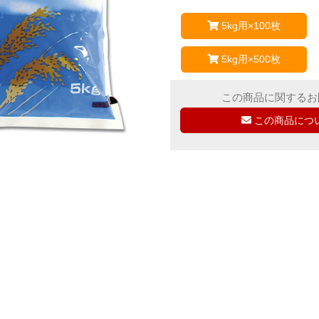
5kg用×100枚
5kg用×500枚
この商品に関するお
この商品につ