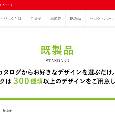
サヒパック
ヒパックとは
ご提案
紙米袋
既製品
セレクトパック
景 新潟産