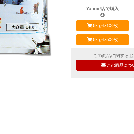
Yahoo!店で購入
5kg用×100枚
5kg用×500枚
この商品に関するお
この商品につ