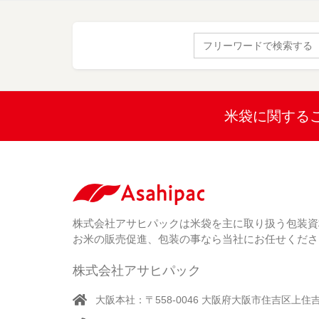
Search
for:
米袋に関する
株式会社アサヒパックは米袋を主に取り扱う包装資
お米の販売促進、包装の事なら当社にお任せくださ
株式会社アサヒパック
大阪本社：〒558-0046 大阪府大阪市住吉区上住吉1