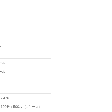
り
ール
ール
0ｘ470
100枚 / 500枚（1ケース）