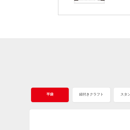
平袋
紐付きクラフト
スタ