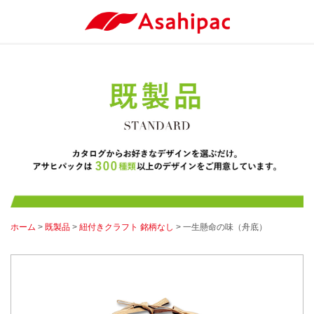
ホーム
>
既製品
>
紐付きクラフト 銘柄なし
> 一生懸命の味（舟底）