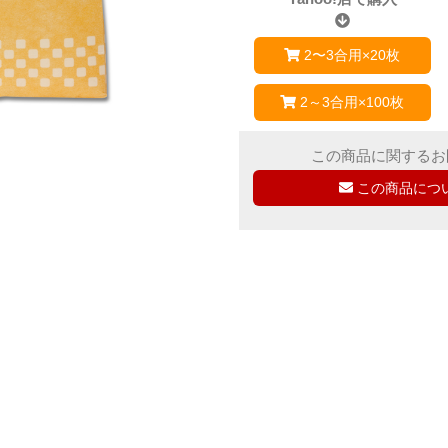
2〜3合用×20枚
2～3合用×100枚
この商品に関するお
この商品につ