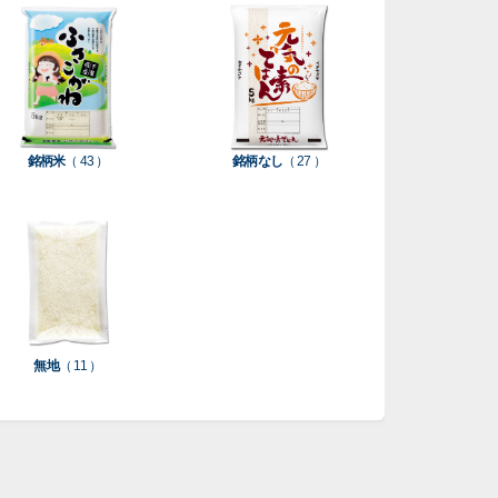
銘柄米
（ 43 ）
銘柄なし
（ 27 ）
無地
（ 11 ）