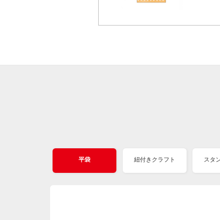
平袋
紐付きクラフト
スタ