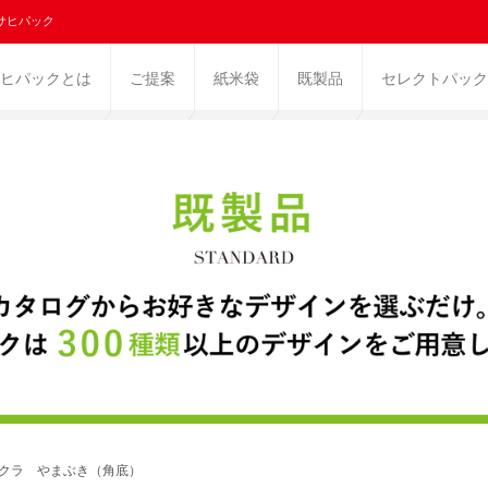
サヒパック
ヒパックとは
ご提案
紙米袋
既製品
セレクトパック
ニクラ やまぶき（角底）