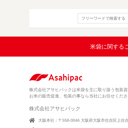
Search
for:
米袋に関する
株式会社アサヒパックは米袋を主に取り扱う包装資
お米の販売促進、包装の事なら当社にお任せくださ
株式会社アサヒパック
大阪本社：〒558-0046 大阪府大阪市住吉区上住吉1