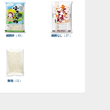
銘柄米
（ 43 ）
銘柄なし
（ 27 ）
無地
（ 11 ）