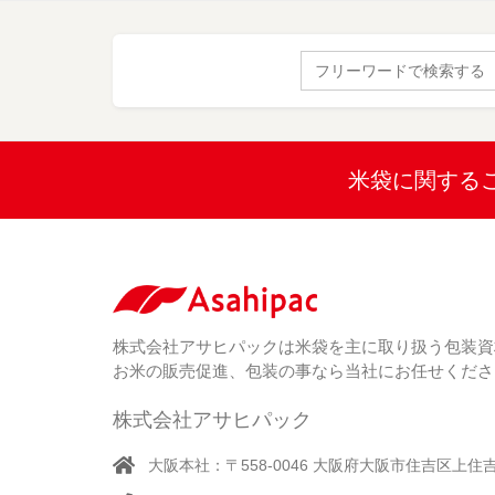
Search
for:
米袋に関する
株式会社アサヒパックは米袋を主に取り扱う包装資
お米の販売促進、包装の事なら当社にお任せくださ
株式会社アサヒパック
大阪本社：〒558-0046 大阪府大阪市住吉区上住吉1