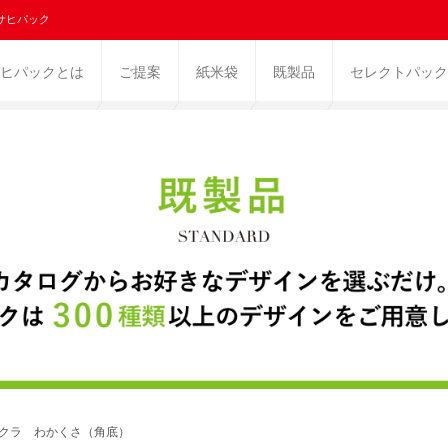
サヒパック
ヒパックとは
ご提案
紙米袋
既製品
セレクトパック
ニクラ わかくさ（角底）