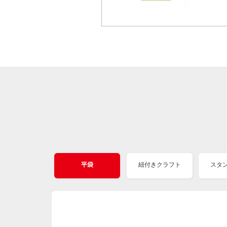
平袋
紐付きクラフト
スタ