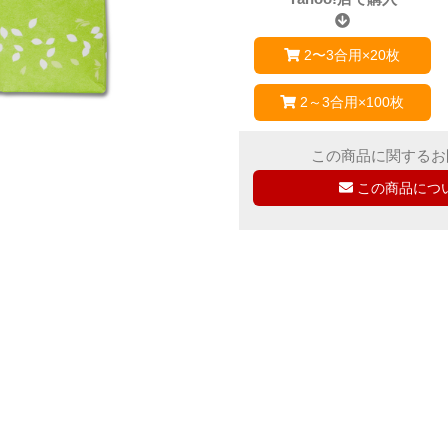
2〜3合用×20枚
2～3合用×100枚
この商品に関するお
この商品につ