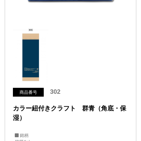
302
商品番号
カラー紐付きクラフト 群青（角底・保
湿）
銘柄