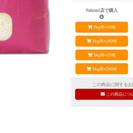
Yahoo!店で購入
2kg用×20枚
2kg用×200枚
5kg用×20枚
5kg用×200枚
この商品に関するお
この商品につ