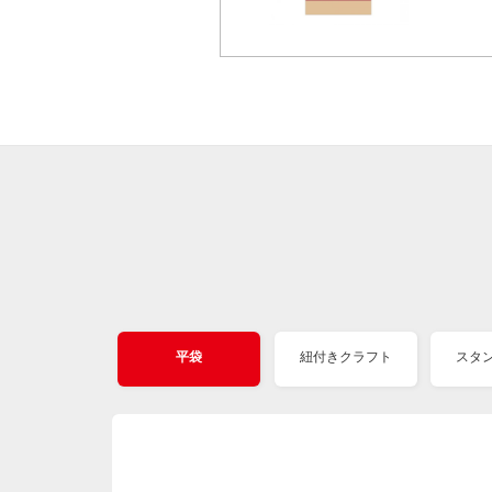
平袋
紐付きクラフト
スタ