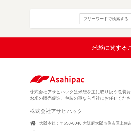
Search
for:
米袋に関する
株式会社アサヒパックは米袋を主に取り扱う包装資
お米の販売促進、包装の事なら当社にお任せくださ
株式会社アサヒパック
大阪本社：〒558-0046 大阪府大阪市住吉区上住吉1