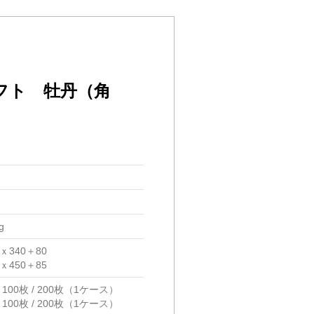
フト 牡丹（角
g
0ｘ340＋80
5ｘ450＋85
100枚 / 200枚（1ケース）
100枚 / 200枚（1ケース）