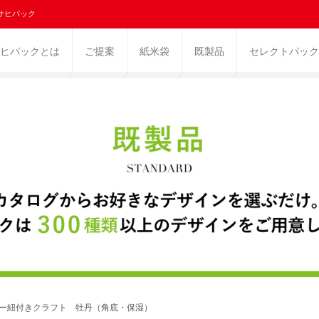
サヒパック
ヒパックとは
ご提案
紙米袋
既製品
セレクトパック
ラー紐付きクラフト 牡丹（角底・保湿）