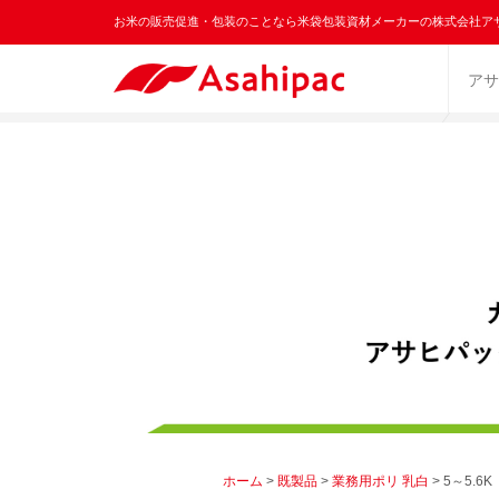
お米の販売促進・包装のことなら米袋包装資材メーカーの株式会社ア
アサ
ホーム
>
既製品
>
業務用ポリ 乳白
> 5～5.