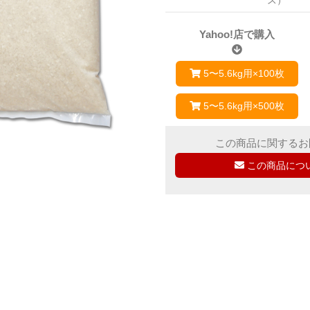
Yahoo!店で購入
5〜5.6kg用×100枚
5〜5.6kg用×500枚
この商品に関するお
この商品につ