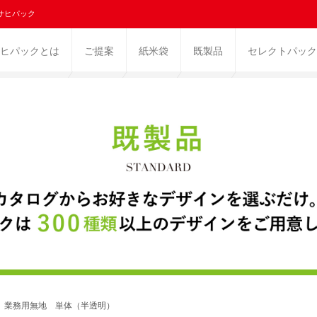
サヒパック
ヒパックとは
ご提案
紙米袋
既製品
セレクトパック
6K 業務用無地 単体（半透明）