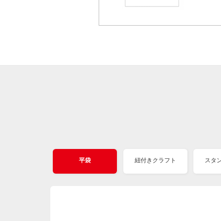
平袋
紐付きクラフト
スタ