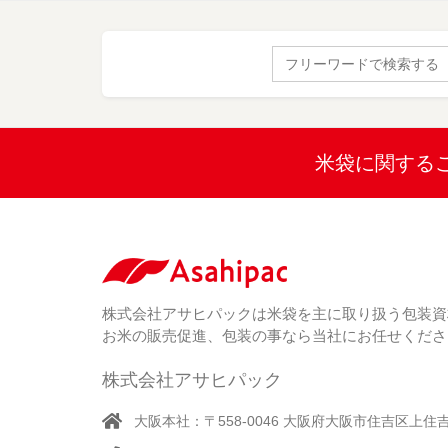
Search
for:
米袋に関する
株式会社アサヒパックは米袋を主に取り扱う包装資
お米の販売促進、包装の事なら当社にお任せくださ
株式会社アサヒパック
大阪本社：〒558-0046 大阪府大阪市住吉区上住吉1