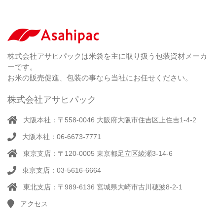
紐
付
き
（ 4
）
ク
ラ
株式会社アサヒパックは米袋を主に取り扱う包装資材メーカ
フ
ーです。
ト
お米の販売促進、包装の事なら当社にお任せください。
株式会社アサヒパック
大阪本社：〒558-0046 大阪府大阪市住吉区上住吉1-4-2
大阪本社：06-6673-7771
東京支店：〒120-0005 東京都足立区綾瀬3-14-6
東京支店：03-5616-6664
東北支店：〒989-6136 宮城県大崎市古川穂波8-2-1
アクセス