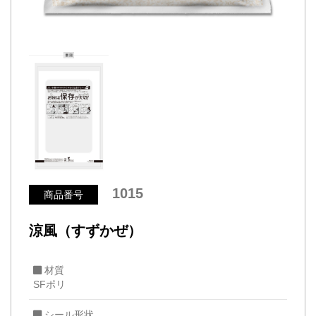
1015
商品番号
涼風（すずかぜ）
材質
SFポリ
シール形状