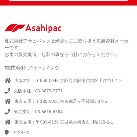
紐
付
き
（ 4
）
ク
ラ
株式会社アサヒパックは米袋を主に取り扱う包装資材メーカ
フ
ーです。
ト
お米の販売促進、包装の事なら当社にお任せください。
株式会社アサヒパック
大阪本社：〒558-0046 大阪府大阪市住吉区上住吉1-4-2
大阪本社：06-6673-7771
東京支店：〒120-0005 東京都足立区綾瀬3-14-6
東京支店：03-5616-6664
東北支店：〒989-6136 宮城県大崎市古川穂波8-2-1
アクセス