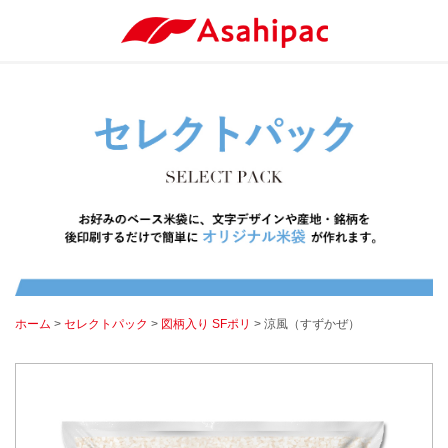
ホーム
>
セレクトパック
>
図柄入り SFポリ
> 涼風（すずかぜ）