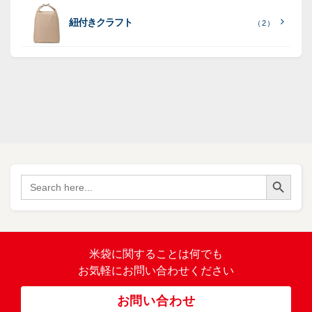
ポ
ポ
16
ミ
）
リ
リ
紐付きクラフト
（ 2 ）
ポ
SF
（
リ
（ 1
ポ
45
）
ポ
）
リ
リ
SF
（
ポ
17
リ
）
ポ
Search Button
（
Search
34
リ
for:
）
バ
イ
オ
（ 2
米袋に関すること
は何でも
）
マ
お気軽にお問い合わせください
ス
ポ
お問い合わせ
リ