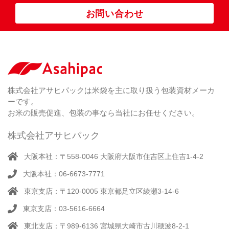
ポ
お問い合わせ
リ
紐
付
き
（ 4
）
ク
ラ
株式会社アサヒパックは米袋を主に取り扱う包装資材メーカ
フ
ーです。
ト
お米の販売促進、包装の事なら当社にお任せください。
株式会社アサヒパック
大阪本社：〒558-0046 大阪府大阪市住吉区上住吉1-4-2
大阪本社：06-6673-7771
東京支店：〒120-0005 東京都足立区綾瀬3-14-6
東京支店：03-5616-6664
東北支店：〒989-6136 宮城県大崎市古川穂波8-2-1