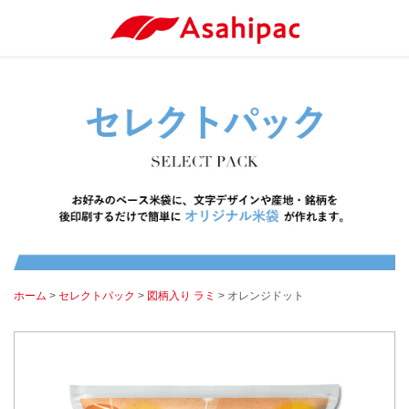
ホーム
>
セレクトパック
>
図柄入り ラミ
> オレンジドット