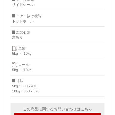
サイドシール
エアー抜け機能
ドットホール
窓の有無
窓あり
単袋
5kg
10kg
ロール
5kg
10kg
寸法
5kg：300ｘ470
10kg：360ｘ570
この商品に関するお問い合わせはこちら