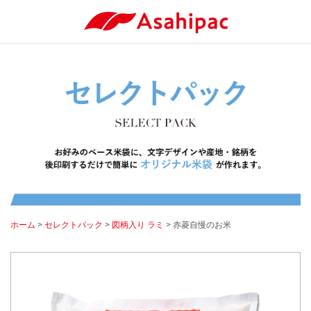
ホーム
>
セレクトパック
>
図柄入り ラミ
> 赤菱自慢のお米