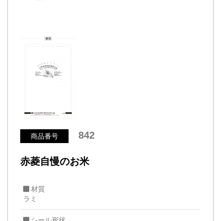
842
商品番号
赤菱自慢のお米
材質
ラミ
シール形状