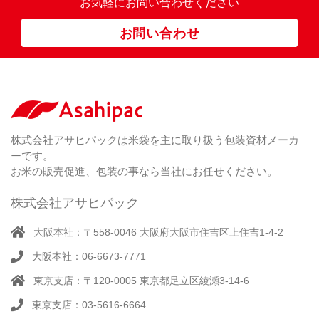
お気軽にお問い合わせください
ス
ポ
お問い合わせ
リ
紐
付
き
（ 4
）
ク
ラ
株式会社アサヒパックは米袋を主に取り扱う包装資材メーカ
フ
ーです。
ト
お米の販売促進、包装の事なら当社にお任せください。
株式会社アサヒパック
大阪本社：〒558-0046 大阪府大阪市住吉区上住吉1-4-2
大阪本社：06-6673-7771
東京支店：〒120-0005 東京都足立区綾瀬3-14-6
東京支店：03-5616-6664