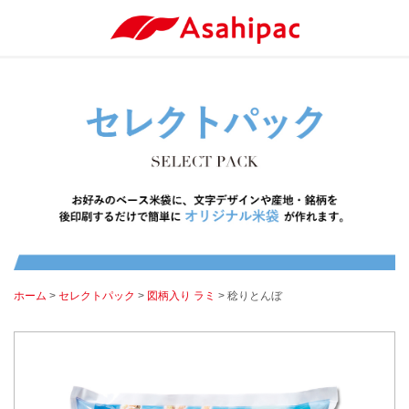
ホーム
>
セレクトパック
>
図柄入り ラミ
> 稔りとんぼ