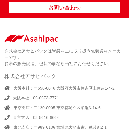
ポ
お問い合わせ
リ
紐
付
き
（ 4
）
ク
ラ
株式会社アサヒパックは米袋を主に取り扱う包装資材メーカ
フ
ーです。
ト
お米の販売促進、包装の事なら当社にお任せください。
株式会社アサヒパック
大阪本社：〒558-0046 大阪府大阪市住吉区上住吉1-4-2
大阪本社：06-6673-7771
東京支店：〒120-0005 東京都足立区綾瀬3-14-6
東京支店：03-5616-6664
東北支店：〒989-6136 宮城県大崎市古川穂波8-2-1