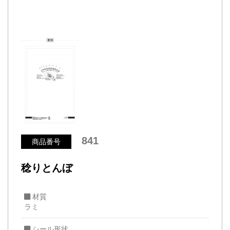
841
商品番号
稔りとんぼ
材質
ラミ
シール形状