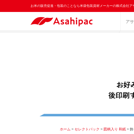
お米の販売促進・包装のことなら米袋包装資材メーカーの株式会社ア
アサ
ホーム
>
セレクトパック
>
図柄入り 和紙
> 