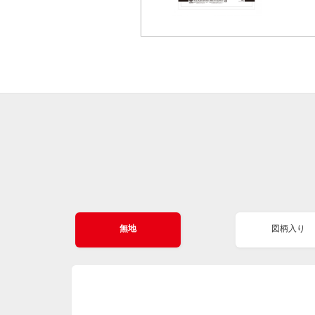
無地
図柄入り