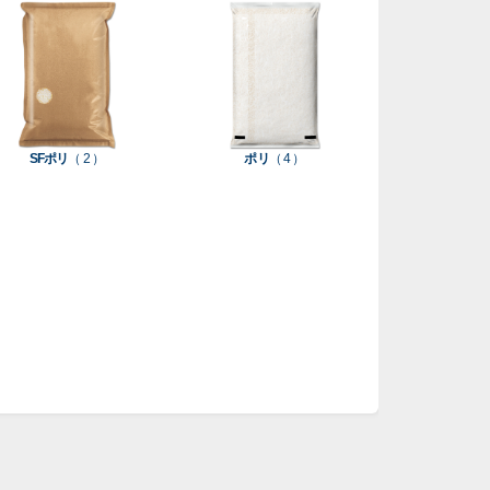
SFポリ
（ 2 ）
ポリ
（ 4 ）