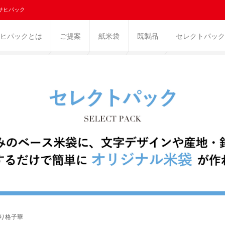
サヒパック
ヒパックとは
ご提案
紙米袋
既製品
セレクトパック
飾り格子華