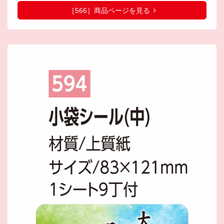
［566］商品ページを見る