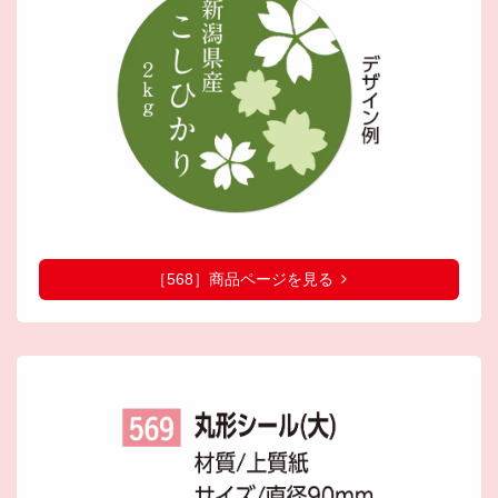
［568］商品ページを見る