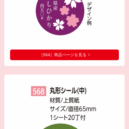
［564］商品ページを見る