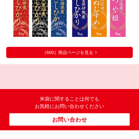
［600］商品ページを見る
米袋に関すること
は何でも
お気軽にお問い合わせください
お問い合わせ