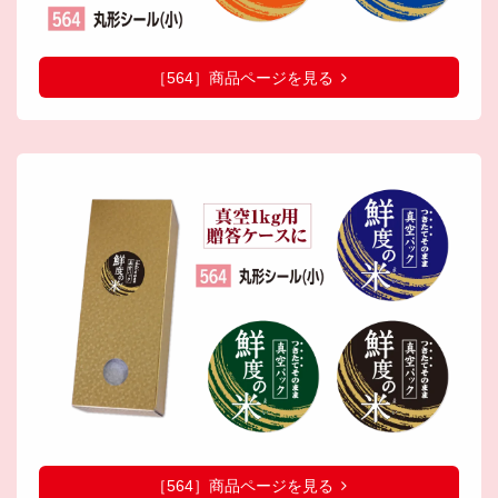
［564］商品ページを見る
［564］商品ページを見る