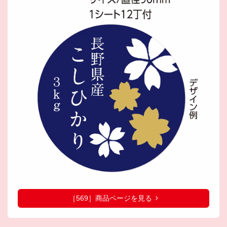
［569］商品ページを見る