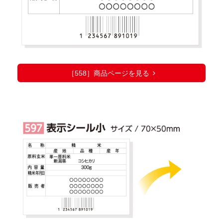
［558］商品ページを見る