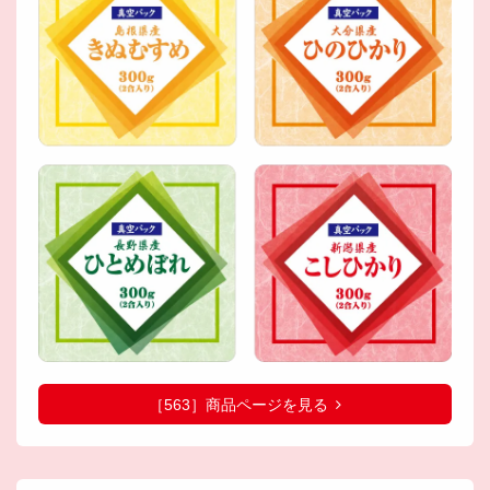
［563］商品ページを見る