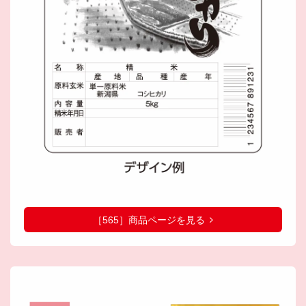
［565］商品ページを見る