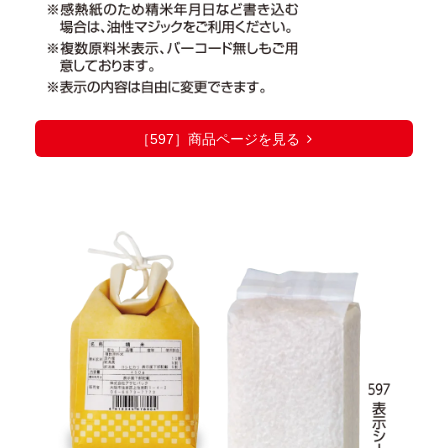
［597］商品ページを見る