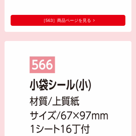
［563］商品ページを見る