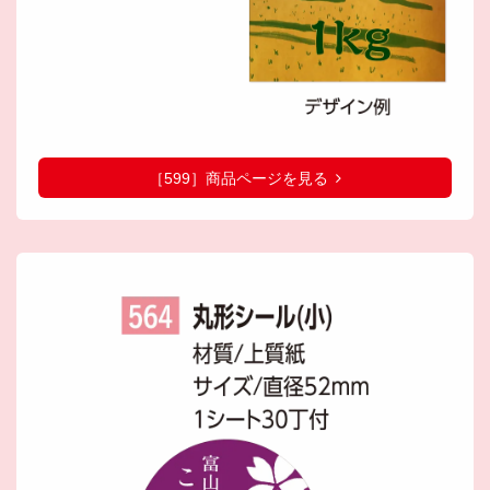
［599］商品ページを見る