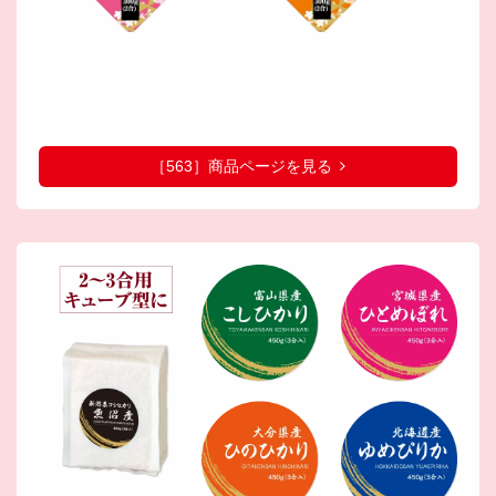
［563］商品ページを見る