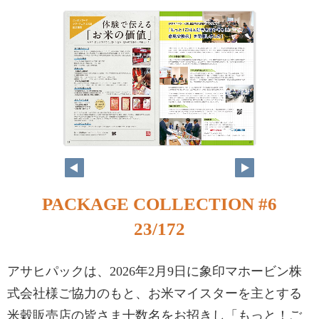
PACKAGE COLLECTION #6
23/172
アサヒパックは、2026年2月9日に象印マホービン株
式会社様ご協力のもと、お米マイスターを主とする
米穀販売店の皆さま十数名をお招きし「もっと！ご