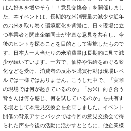
はん好きを増やそう！！意見交換会」を開催しまし
た。本イベントは、長期的な米消費量の減少や近年
のお米を取り巻く環境変化を背景に、日々現場に立
つ事業者と関連企業同士が率直な意見を共有し、今
後のヒントを探ることを目的として実施したもので
す。日本人一人当たりの米消費量は長期的に見て減
少が続いています。一方で、価格や供給をめぐる変
化などを受け、消費者の反応や購買行動は現場レベ
ルでは一様ではありません。こうした中で、「実際
の現場では何が起きているのか」「お米に向き合う
皆さんは何を感じ、何を試しているのか」を共有す
る場として本意見交換会を企画しました。イベント
開催の背景アサヒパックでは今回の意見交換会で得
られた声を今後の活動に活かすとともに、他企業様