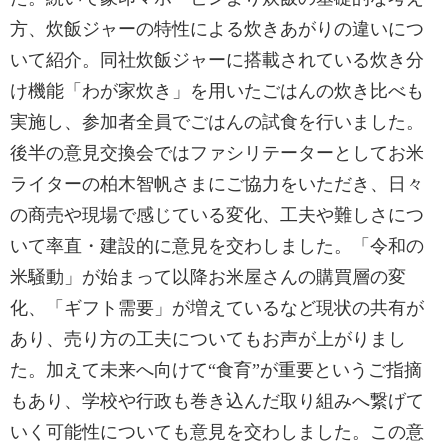
方、炊飯ジャーの特性による炊きあがりの違いにつ
いて紹介。同社炊飯ジャーに搭載されている炊き分
け機能「わが家炊き」を用いたごはんの炊き比べも
実施し、参加者全員でごはんの試食を行いました。
後半の意見交換会ではファシリテーターとしてお米
ライターの柏木智帆さまにご協力をいただき、日々
の商売や現場で感じている変化、工夫や難しさにつ
いて率直・建設的に意見を交わしました。「令和の
米騒動」が始まって以降お米屋さんの購買層の変
化、「ギフト需要」が増えているなど現状の共有が
あり、売り方の工夫についてもお声が上がりまし
た。加えて未来へ向けて“食育”が重要というご指摘
もあり、学校や行政も巻き込んだ取り組みへ繋げて
いく可能性についても意見を交わしました。この意