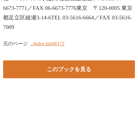
6673‐7771／FAX 06‐6673‐7776東京 〒120‐0005 東京
都足立区綾瀬3‐14‐6TEL 03‐5616‐6664／FAX 03‐5616‐
7009
元のページ
../index.html#172
このブックを見る