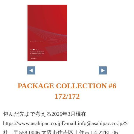
PACKAGE COLLECTION #6
172/172
包んだ先まで考える2026年3月現在
https://www.asahipac.co.jpE-mail:info@asahipac.co.jp本
社 〒558‐0046 大阪市住吉区上住吉1‐4‐2TEL 06‐