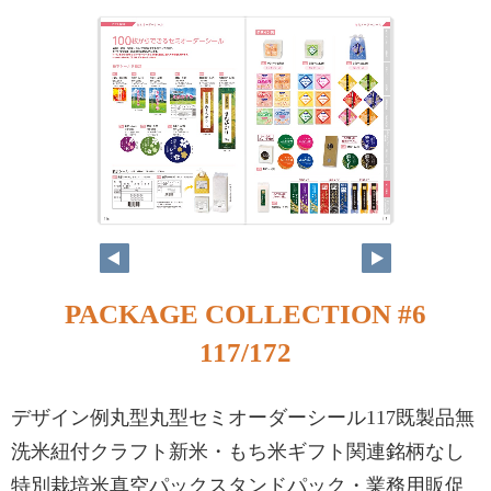
PACKAGE COLLECTION #6
117/172
デザイン例丸型丸型セミオーダーシール117既製品無
洗米紐付クラフト新米・もち米ギフト関連銘柄なし
特別栽培米真空パックスタンドパック・業務用販促